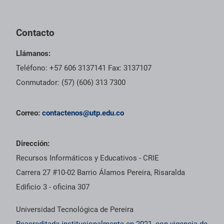
Contacto
Llámanos:
Teléfono: +57 606 3137141 Fax: 3137107
Conmutador: (57) (606) 313 7300
Correo:
contactenos@utp.edu.co
Dirección:
Recursos Informáticos y Educativos - CRIE
Carrera 27 #10-02 Barrio Álamos Pereira, Risaralda
Edificio 3 - oficina 307
Universidad Tecnológica de Pereira
Reacreditada institucionalmente en 2021, con vigencia de